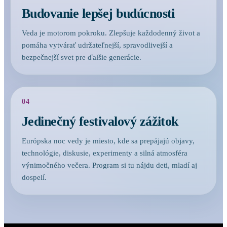
Budovanie lepšej budúcnosti
Veda je motorom pokroku. Zlepšuje každodenný život a
pomáha vytvárať udržateľnejší, spravodlivejší a
bezpečnejší svet pre ďalšie generácie.
04
Jedinečný festivalový zážitok
Európska noc vedy je miesto, kde sa prepájajú objavy,
technológie, diskusie, experimenty a silná atmosféra
výnimočného večera. Program si tu nájdu deti, mladí aj
dospelí.