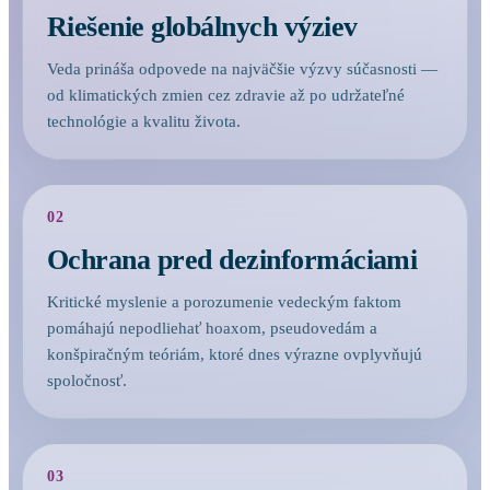
Riešenie globálnych výziev
Veda prináša odpovede na najväčšie výzvy súčasnosti —
od klimatických zmien cez zdravie až po udržateľné
technológie a kvalitu života.
02
Ochrana pred dezinformáciami
Kritické myslenie a porozumenie vedeckým faktom
pomáhajú nepodliehať hoaxom, pseudovedám a
konšpiračným teóriám, ktoré dnes výrazne ovplyvňujú
spoločnosť.
03