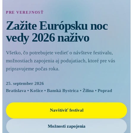
PRE VEREJNOSŤ
Zažite Európsku noc
vedy 2026 naživo
Všetko, čo potrebujete vedieť o návšteve festivalu,
možnostiach zapojenia aj podujatiach, ktoré pre vás
pripravujeme počas roka.
25. september 2026
Bratislava • Košice • Banská Bystrica • Žilina • Poprad
Navštíviť festival
Možnosti zapojenia