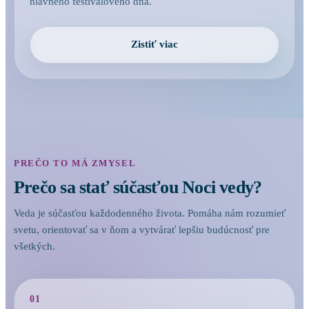
hlavného festivalového dňa.
Zistiť viac
PREČO TO MÁ ZMYSEL
Prečo sa stať súčasťou Noci vedy?
Veda je súčasťou každodenného života. Pomáha nám rozumieť
svetu, orientovať sa v ňom a vytvárať lepšiu budúcnosť pre
všetkých.
01