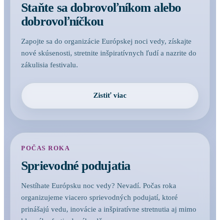
Staňte sa dobrovoľníkom alebo
dobrovoľníčkou
Zapojte sa do organizácie Európskej noci vedy, získajte
nové skúsenosti, stretnite inšpiratívnych ľudí a nazrite do
zákulisia festivalu.
Zistiť viac
POČAS ROKA
Sprievodné podujatia
Nestíhate Európsku noc vedy? Nevadí. Počas roka
organizujeme viacero sprievodných podujatí, ktoré
prinášajú vedu, inovácie a inšpiratívne stretnutia aj mimo