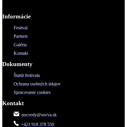
Informácie
Festival
Partneri
Galéria
Kontakt
Dokumenty
Štatút festivalu
Ochrana osobných údajov
Spracovanie cookies
Kontakt
nocvedy@sovva.sk
+421 918 378 550