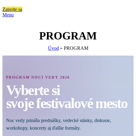
Zapojte sa
Menu
PROGRAM
Úvod
»
PROGRAM
PROGRAM NOCI VEDY 2026
Vyberte si
svoje festivalové mesto
Noc vedy prináša prednášky, vedecké stánky, diskusie,
workshopy, koncerty aj ďalšie formáty.