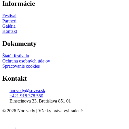
Informácie
Festival
Partneri
Galéria
Kontakt
Dokumenty
Štatút festivalu
Ochrana osobných údajov
Spracovanie cookies
Kontakt
nocvedy@sovva.sk
+421 918 378 550
Einsteinova 33, Bratislava 851 01
© 2026 Noc vedy | Všetky práva vyhradené