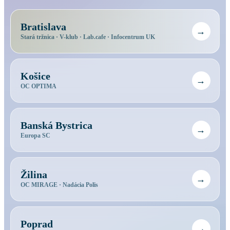
Bratislava
→
Stará tržnica · V-klub · Lab.cafe · Infocentrum UK
Košice
→
OC OPTIMA
Banská Bystrica
→
Europa SC
Žilina
→
OC MIRAGE · Nadácia Polis
Poprad
→