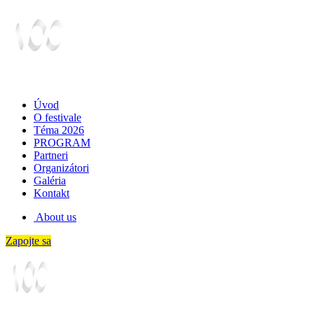
Úvod
O festivale
Téma 2026
PROGRAM
Partneri
Organizátori
Galéria
Kontakt
About us
Zapojte sa